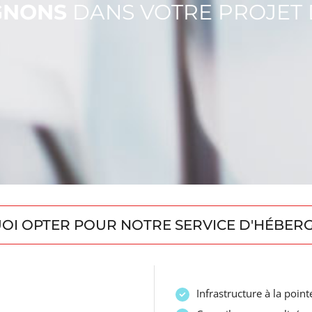
GNONS
DANS VOTRE PROJET D
I OPTER POUR NOTRE SERVICE D'HÉBER
Infrastructure à la point