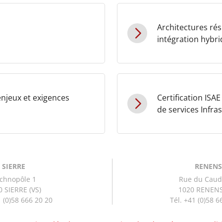
Architectures rés
intégration hybri
enjeux et exigences
Certification ISAE
de services Infra
SIERRE
RENEN
chnopôle 1
Rue du Caud
 SIERRE (VS)
1020 RENENS
1 (0)58 666 20 20
Tél. +41 (0)58 6