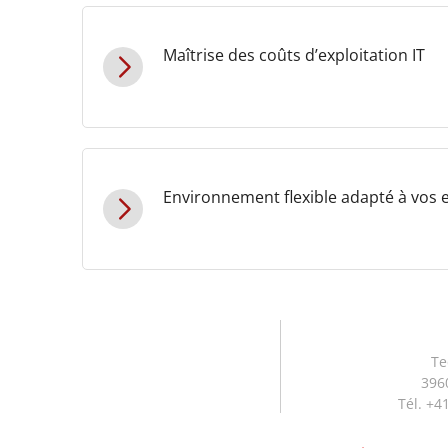
Maîtrise des coûts d’exploitation IT
Environnement flexible adapté à vos 
Te
3960
Tél. +4