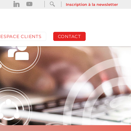
INSCRIPTION À LA NEWSLETTER
Inscription à la newsletter
ESPACE CLIENTS
CONTACT