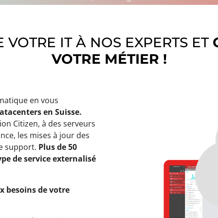
 VOTRE IT À NOS EXPERTS ET
VOTRE MÉTIER !
rmatique en vous
atacenters en Suisse.
ion Citizen, à des serveurs
nce, les mises à jour des
de support.
Plus de 50
pe de service externalisé
ux besoins de votre