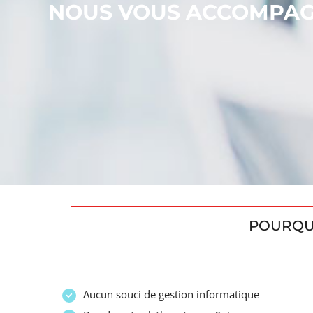
NOUS VOUS ACCOMPA
POURQUO
Aucun souci de gestion informatique