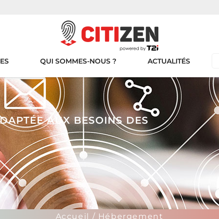
CES
QUI SOMMES-NOUS ?
ACTUALITÉS
ADAPTÉE AUX BESOINS DES
Accueil
/ Hébergement