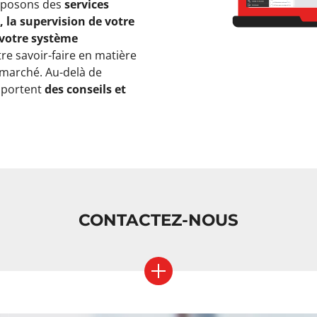
roposons des
services
 la supervision de votre
 votre système
re savoir-faire en matière
u marché. Au-delà de
apportent
des conseils et
CONTACTEZ-NOUS