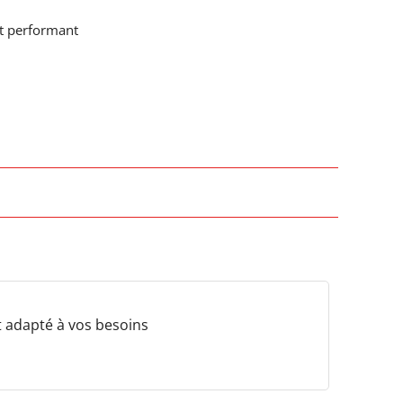
t performant
et adapté à vos besoins