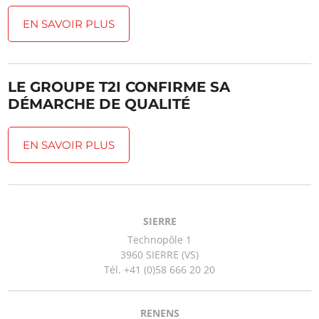
EN SAVOIR PLUS
LE GROUPE T2I CONFIRME SA
DÉMARCHE DE QUALITÉ
EN SAVOIR PLUS
SIERRE
Technopôle 1
3960 SIERRE (VS)
Tél. +41 (0)58 666 20 20
RENENS