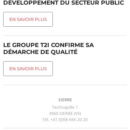
DÉVELOPPEMENT DU SECTEUR PUBLIC
EN SAVOIR PLUS
LE GROUPE T2I CONFIRME SA
DÉMARCHE DE QUALITÉ
EN SAVOIR PLUS
SIERRE
Technopôle 1
3960 SIERRE (VS)
Tél. +41 (0)58 666 20 20